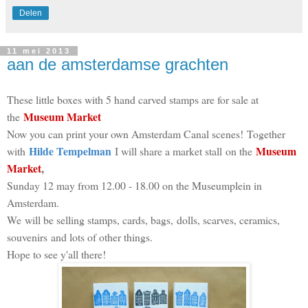
Delen
11 mei 2013
aan de amsterdamse grachten
These little boxes with 5 hand carved stamps are for sale at
Museum Market
the
Now you can print your own Amsterdam Canal scenes!
Together
Hilde Tempelman
Museum
with
I will share a market stall on the
Market
,
Sunday 12 may from 12.00 - 18.00 on the Museumplein in
Amsterdam.
We will be selling stamps, cards, bags, dolls, scarves, ceramics,
souvenirs and lots of other things.
Hope to see y'all there!