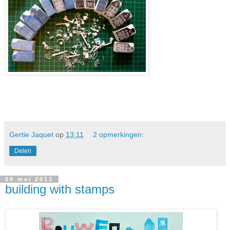
Gertie Jaquet
op
13:11
2 opmerkingen:
Delen
09 mei 2013
building with stamps