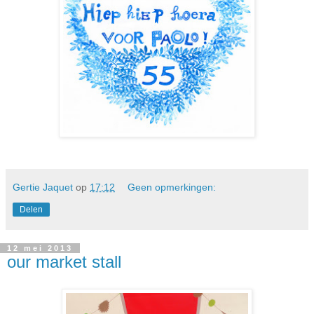
Gertie Jaquet
op
17:12
Geen opmerkingen:
Delen
12 mei 2013
our market stall