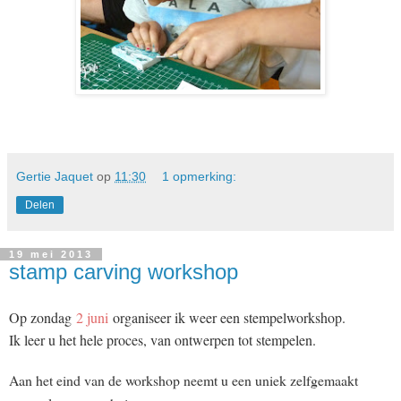
Gertie Jaquet
op
11:30
1 opmerking:
Delen
19 mei 2013
stamp carving workshop
Op
zondag
2 juni
organiseer ik weer een stempelworkshop.
Ik leer u het hele proces, van ontwerpen tot stempelen.
Aan het eind van de workshop neemt u een uniek zelfge
maakt