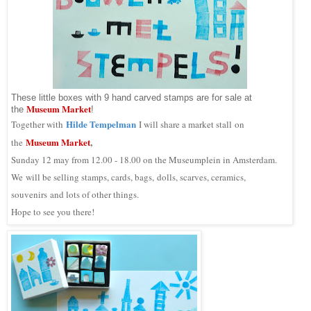
These little boxes with 9 hand carved stamps are for sale at
Museum Market
the
!
Hilde Tempelman
Together with
I will share a market stall on
Museum Market
,
the
Sunday 12 may from 12.00 - 18.00 on the Museumplein in Amsterdam.
We will be selling stamps, cards, bags, dolls, scarves, ceramics,
souvenirs and lots of other things.
Hope to see you there!