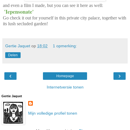
and even a film I made, but you can see it here as well:
'Iepensonate'
Go check it out for yourself in
this private city palace, together with
its lush secluded garden!
Gertie Jaquet
op
18:02
1 opmerking:
Delen
‹
›
Homepage
Internetversie tonen
Gertie Jaquet
Mijn volledige profiel tonen