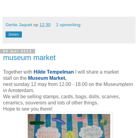
Gertie Jaquet
op
12:30
1 opmerking:
Delen
05 mei 2013
museum market
Together with
Hilde Tempelman
I will share a market
stall on the
Museum Market
,
next sunday 12 may from 12.00 - 18.00 on the Museumplein
in Amsterdam.
We will be selling stamps, cards, bags, dolls, scarves,
ceramics, souvenirs and lots of other things.
Hope to see you there!