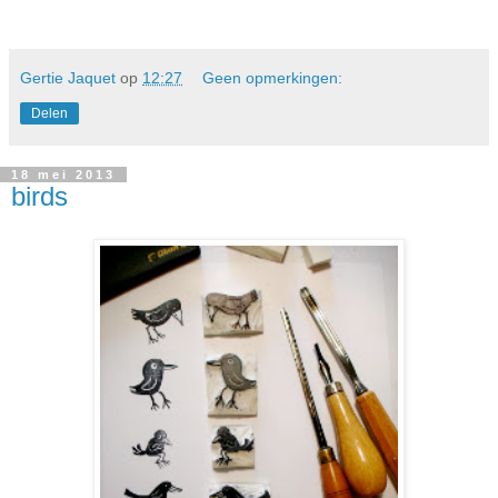
Gertie Jaquet
op
12:27
Geen opmerkingen:
Delen
18 mei 2013
birds