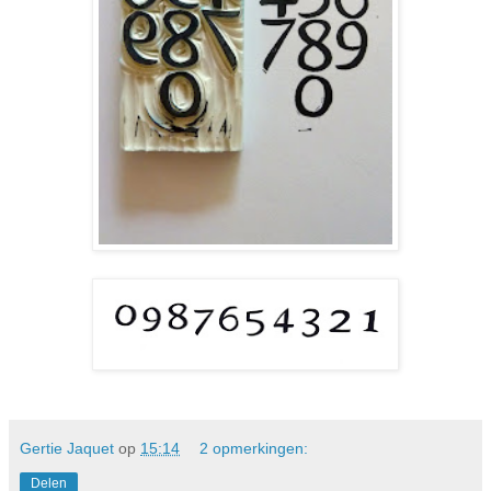
Gertie Jaquet
op
15:14
2 opmerkingen:
Delen